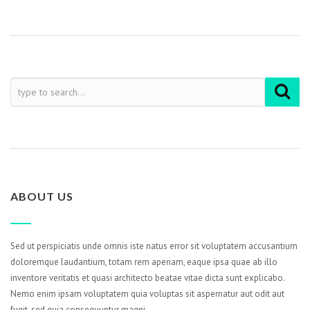
ABOUT US
Sed ut perspiciatis unde omnis iste natus error sit voluptatem accusantium
doloremque laudantium, totam rem aperiam, eaque ipsa quae ab illo
inventore veritatis et quasi architecto beatae vitae dicta sunt explicabo.
Nemo enim ipsam voluptatem quia voluptas sit aspernatur aut odit aut
fugit, sed quia consequuntur magni