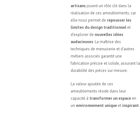
artisans
jouent un rôle clé dans la
réalisation de ces ameublements, car
elle nous permet de
repousser les
limites du design traditionnel
et
d’explorer de
nouvelles idées
audacieuses
. La maîtrise des
techniques de menuiserie et d’autres
métiers associés garantit une
fabrication précise et solide, assurant l
durabilité des pièces sur mesure.
La valeur ajoutée de ces
ameublements réside dans leur
capacité à
transformer un espace
en
un
environnement unique
et
inspirant
.