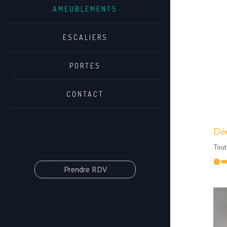
pens
AMEUBLEMENTS
ESCALIERS
PORTES
CONTACT
Déc
Tout
Prendre RDV