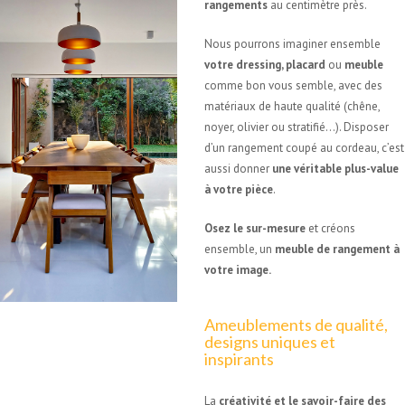
rangements
au centimètre près.
Nous pourrons imaginer ensemble
votre dressing, placard
ou
meuble
comme bon vous semble, avec des
matériaux de haute qualité (chêne,
noyer, olivier ou stratifié…). Disposer
d’un rangement coupé au cordeau, c’est
aussi donner
une véritable plus-value
à votre pièce
.
Osez le sur-mesure
et créons
ensemble, un
meuble de rangement à
votre image.
Ameublements de qualité,
designs uniques et
inspirants
La
créativité et le savoir-faire des