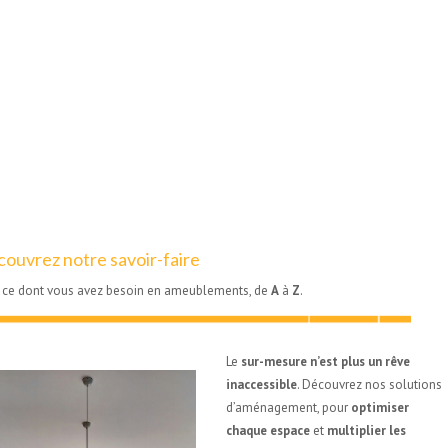
ées pour vous
ouvrez notre savoir-faire
 ce dont vous avez besoin en ameublements, de
A
à
Z
.
Le
sur-mesure n’est plus un rêve
inaccessible
. Découvrez nos solutions
d’aménagement, pour
optimiser
chaque espace
et
multiplier les