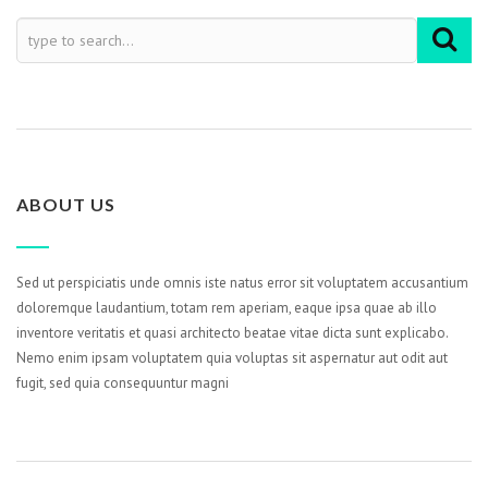
ABOUT US
Sed ut perspiciatis unde omnis iste natus error sit voluptatem accusantium
doloremque laudantium, totam rem aperiam, eaque ipsa quae ab illo
inventore veritatis et quasi architecto beatae vitae dicta sunt explicabo.
Nemo enim ipsam voluptatem quia voluptas sit aspernatur aut odit aut
fugit, sed quia consequuntur magni