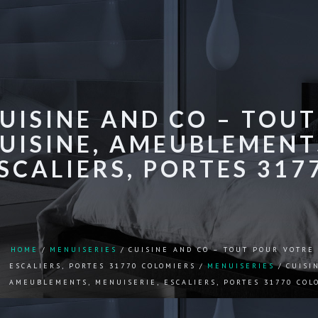
UISINE AND CO – TOU
UISINE, AMEUBLEMENTS
SCALIERS, PORTES 317
HOME
MENUISERIES
CUISINE AND CO – TOUT POUR VOTRE
ESCALIERS, PORTES 31770 COLOMIERS
MENUISERIES
CUISI
AMEUBLEMENTS, MENUISERIE, ESCALIERS, PORTES 31770 COL