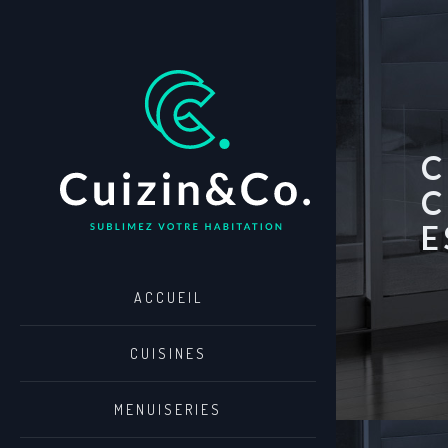
C
C
E
ACCUEIL
CUISINES
MENUISERIES