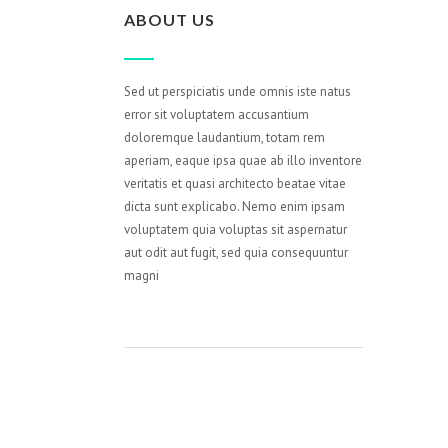
ABOUT US
Sed ut perspiciatis unde omnis iste natus
error sit voluptatem accusantium
doloremque laudantium, totam rem
aperiam, eaque ipsa quae ab illo inventore
veritatis et quasi architecto beatae vitae
dicta sunt explicabo. Nemo enim ipsam
voluptatem quia voluptas sit aspernatur
aut odit aut fugit, sed quia consequuntur
magni