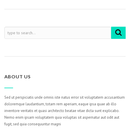
ABOUT US
Sed ut perspiciatis unde omnis iste natus error sit voluptatem accusantium
doloremque laudantium, totam rem aperiam, eaque ipsa quae ab illo
inventore veritatis et quasi architecto beatae vitae dicta sunt explicabo.
Nemo enim ipsam voluptatem quia voluptas sit aspernatur aut odit aut
fugit, sed quia consequuntur magni