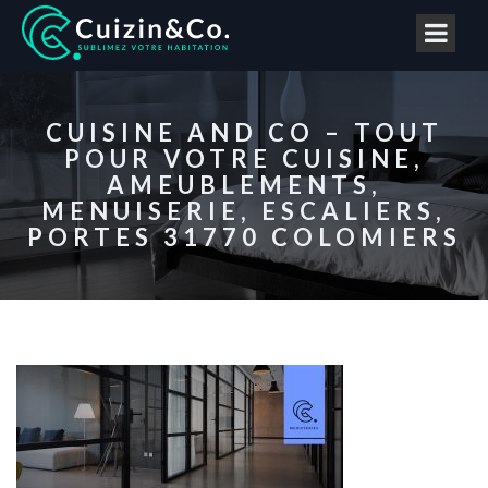
CUISINE AND CO – TOUT
POUR VOTRE CUISINE,
AMEUBLEMENTS,
MENUISERIE, ESCALIERS,
PORTES 31770 COLOMIERS