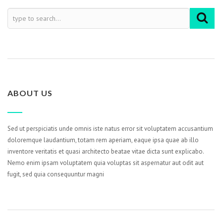
ABOUT US
Sed ut perspiciatis unde omnis iste natus error sit voluptatem accusantium
doloremque laudantium, totam rem aperiam, eaque ipsa quae ab illo
inventore veritatis et quasi architecto beatae vitae dicta sunt explicabo.
Nemo enim ipsam voluptatem quia voluptas sit aspernatur aut odit aut
fugit, sed quia consequuntur magni