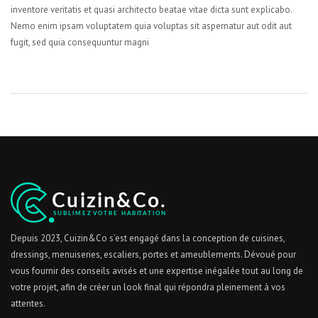
inventore veritatis et quasi architecto beatae vitae dicta sunt explicabo.
Nemo enim ipsam voluptatem quia voluptas sit aspernatur aut odit aut
fugit, sed quia consequuntur magni
Depuis 2023, Cuizin&Co s’est engagé dans la conception de cuisines,
dressings, menuiseries, escaliers, portes et ameublements. Dévoué pour
vous fournir des conseils avisés et une expertise inégalée tout au long de
votre projet, afin de créer un look final qui répondra pleinement à vos
attentes.